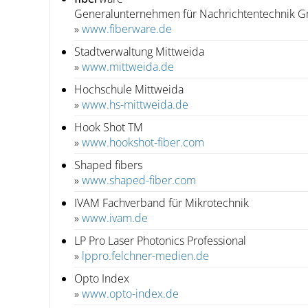
Generalunternehmen für Nachrichtentechnik
»
www.fiberware.de
Stadtverwaltung Mittweida
»
www.mittweida.de
Hochschule Mittweida
»
www.hs-mittweida.de
Hook Shot TM
»
www.hookshot-fiber.com
Shaped fibers
»
www.shaped-fiber.com
IVAM Fachverband für Mikrotechnik
»
www.ivam.de
LP Pro Laser Photonics Professional
»
lppro.felchner-medien.de
Opto Index
»
www.opto-index.de