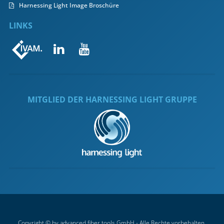
Harnessing Light Image Broschüre
LINKS


MITGLIED DER HARNESSING LIGHT GRUPPE
Copyright © by advanced fiber tools GmbH - Alle Rechte vorbehalten.