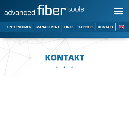
UNTERNEHMEN
MANAGEMENT
LINKS
KARRIERE
KONTAKT
KONTAKT