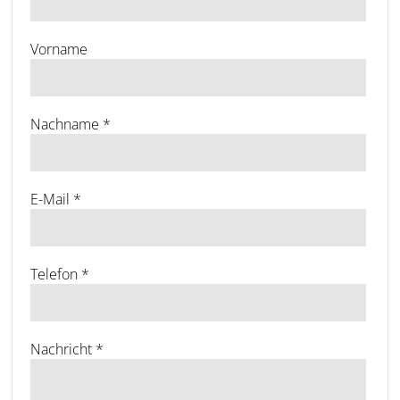
Vorname
Nachname
*
E-Mail
*
Telefon
*
Nachricht
*