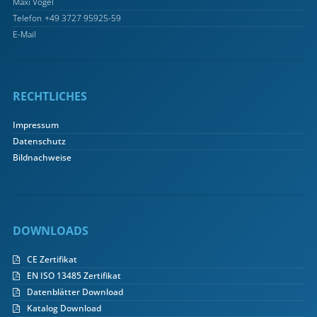
Maxi Vogel
Telefon
+49 3727 95925-59
E-Mail
RECHTLICHES
Impressum
Datenschutz
Bildnachweise
DOWNLOADS
CE Zertifikat
EN ISO 13485 Zertifikat
Datenblätter Download
Katalog Download