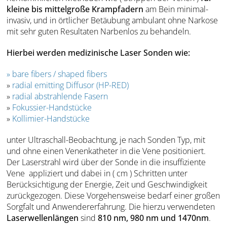
kleine bis mittelgroße Krampfadern
am Bein minimal-
invasiv, und in örtlicher Betäubung ambulant ohne Narkose
mit sehr guten Resultaten Narbenlos zu behandeln.
Hierbei werden medizinische Laser Sonden wie:
»
bare fibers / shaped fibers
»
radial emitting Diffusor (HP-RED)
»
radial abstrahlende Fasern
»
Fokussier-Handstücke
»
Kollimier-Handstücke
unter Ultraschall-Beobachtung, je nach Sonden Typ, mit
und ohne einen Venenkatheter in die Vene positioniert.
Der Laserstrahl wird über der Sonde in die insuffiziente
Vene appliziert und dabei in ( cm ) Schritten unter
Berücksichtigung der Energie, Zeit und Geschwindigkeit
zurückgezogen. Diese Vorgehensweise bedarf einer großen
Sorgfalt und Anwendererfahrung. Die hierzu verwendeten
Laserwellenlängen
sind
810 nm, 980 nm und 1470nm
.