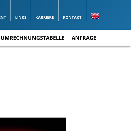
ENT
LINKS
KARRIERE
KONTAKT
UMRECHNUNGSTABELLE
ANFRAGE
S